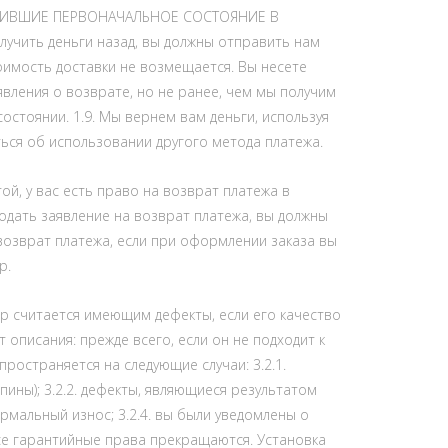
ТРАТИВШИЕ ПЕРВОНАЧАЛЬНОЕ СОСТОЯНИЕ В
чить деньги назад, вы должны отправить нам
тоимость доставки не возмещается. Вы несете
явления о возврате, но не ранее, чем мы получим
остоянии. 1.9. Мы вернем вам деньги, используя
ься об использовании другого метода платежа.
ой, у вас есть право на возврат платежа в
подать заявление на возврат платежа, вы должны
возврат платежа, если при оформлении заказа вы
р.
вар считается имеющим дефекты, если его качество
описания: прежде всего, если он не подходит к
ространяется на следующие случаи: 3.2.1.
пины); 3.2.2. дефекты, являющиеся результатом
мальный износ; 3.2.4. вы были уведомлены о
се гарантийные права прекращаются. Установка