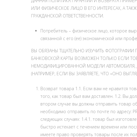
ДАННАЯ ПОЛИТИКА ГАРАНТИИ И ВОЗВРАТА ПРИМЕН
ИЛИ ФИЗИЧЕСКОЕ ЛИЦО В ЕГО ИНТЕРЕСАХ, А ТАК
ГРАЖДАНСКОЙ ОТВЕТСТВЕННОСТИ.
Потребитель – физическое лицо, которое выра
связанной с его (ее) экономической или проф
ВЫ ОБЯЗАНЫ ТЩАТЕЛЬНО ИЗУЧИТЬ ФОТОГРАФИИ П
БАНКОВСКОЙ КАРТЫ ВОЗМОЖЕН ТОЛЬКО ЕСЛИ ТОВ
НЕМОДИФИЦИРОВАННОЙ МОДЕЛИ АВТОМОБИЛЯ, ДЛ
(НАПРИМЕР, ЕСЛИ ВЫ ЗАЯВЛЯЕТЕ, ЧТО «ОНО ВЫГЛЯД
Возврат товара 1.1. Если вам не нравится то
того, как товар был вам доставлен. 1.2. Вы
втором случае вы должны отправить товар обр
необходимо отправить по почте по адресу: PROT
следующих случаях: 1.4.1. товар был изготовл
быстро истекает с течением времени или посл
имеете право проверять товары после их пол