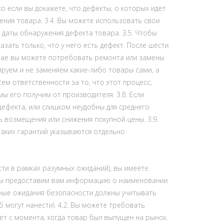
 если вы докажете, что дефекты, о которых идет
ния товара. 3.4. Вы можете использовать свои
с даты обнаружения дефекта товара. 3.5. Чтобы
зать только, что у него есть дефект. После шести
лучае вы можете потребовать ремонта или замены
руем и не заменяем какие-либо товары сами, а
ем ответственности за то, что этот процесс,
 его получим от производителя. 3.8. Если
ефекта, или слишком неудобны для среднего
 возмещения или снижения покупной цены. 3.9.
аких гарантий указываются отдельно
ти в рамках разумных ожиданий), вы имеете
 Мы предоставим вам информацию о наименовании
мные ожидания безопасности должны учитывать
 могут нанести). 4.2. Вы можете требовать
ет с момента, когда товар был выпущен на рынок.