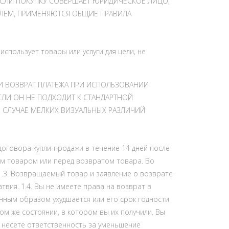
 ЕСЛИ ПОКУПКУ СОВЕРШАЕТ ЮРИДИЧЕСКОЕ ЛИЦО,
ТЕЛЕМ, ПРИМЕНЯЮТСЯ ОБЩИЕ ПРАВИЛА
пользует товары или услуги для цели, не
И ВОЗВРАТ ПЛАТЕЖА ПРИ ИСПОЛЬЗОВАНИИ
СЛИ ОН НЕ ПОДХОДИТ К СТАНДАРТНОЙ
 СЛУЧАЕ МЕЛКИХ ВИЗУАЛЬНЫХ РАЗЛИЧИЙ
 договора купли-продажи в течение 14 дней после
ным товаром или перед возвратом товара. Во
 1.3. Возвращаемый товар и заявление о возврате
атвия. 1.4. Вы не имеете права на возврат в
венным образом ухудшается или его срок годности
ом же состоянии, в котором вы их получили. Вы
 несете ответственность за уменьшение