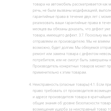
товара на автомобиль рассматривается как мо
речь, не были вызваны модификацией, выполн
гарантийные права в течение двух лет с момен
реализовать ваши гарантийные права в течени
месяцев вы обязаны доказать, что дефект уж
товара, имеющего дефект. 3.7. Поскольку мы 
отправляем их производителю. Мы не влияем н
возможно, будет долгим. Мы обязуемся отправ
ремонт или замена товара с дефектом невозм
потребителя, или не смогут быть завершены 
Производитель конкретных товаров может пр
применительно к этим товарам.
Неисправность (опасные товары) 4.1. Если п
право требовать от производителя возмеще
и адресе производителя товара в кратчайшие
общие знания об уровне безопасности товаров
возмещения ущерба за неисправный товар толь