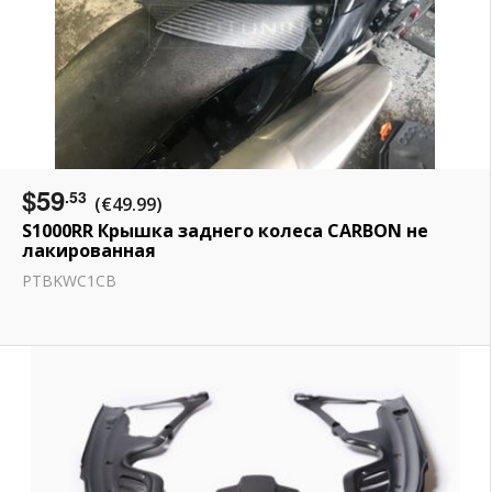
$59
.53
(€49.99)
S1000RR Крышка заднего колеса CARBON не
лакированная
PTBKWC1CB