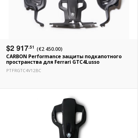
$2 917
.51
(€2 450.00)
CARBON Performance защиты подкапотного
пространства для Ferrari GTC4Lusso
PTFRGTC4V12BC