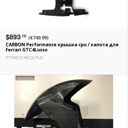
$893
.10
(€749.99)
CARBON Performance крышка cpu / капота для
Ferrari GTC4Lusso
PTFRGTC4V12CPUC