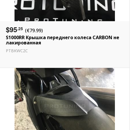
$95
.25
(€79.99)
S1000RR Крышка переднего колеса CARBON не
лакированная
PTBKWC2C