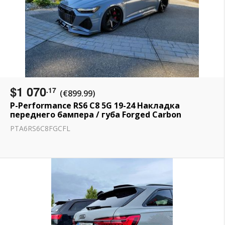
$1 070
.17
(€899.99)
P-Performance RS6 C8 5G 19-24 Накладка
переднего бампера / губа Forged Carbon
PTA6RS6C8FGCFL