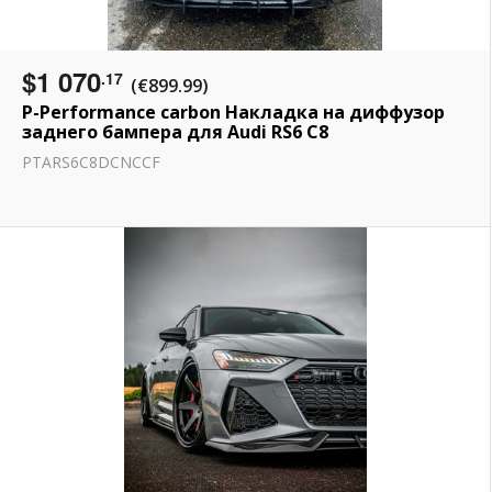
$1 070
.17
(€899.99)
P-Performance carbon Накладка на диффузор
заднего бампера для Audi RS6 C8
PTARS6C8DCNCCF