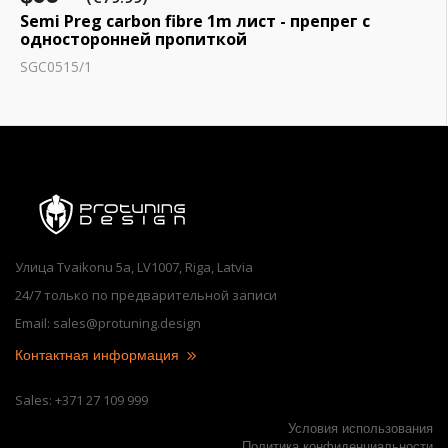
Semi Preg carbon fibre 1m лист - препрег с
односторонней пропиткой
SGC0515/1
Улица Tvaikonu 5a, LV1007, Riga, Latvia
24/7 только по предварительной записи
Email: sales@protuning.design
Контактная информация
Sales: +371 27 109 999
Условия использования
Политика конфиденциальности