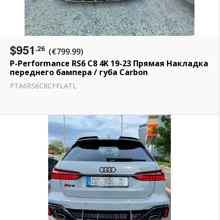
$951
.26
(€799.99)
P-Performance RS6 C8 4K 19-23 Прямая Накладка
переднего бампера / губа Carbon
PTA6RS6C8CFFLATL