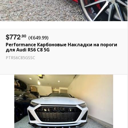
$772
.90
(€649.99)
Performance Карбоновые Накладки на пороги
для Audi RS6 C8 5G
PTRS6C85GSSC