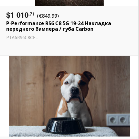
$1 010
.71
(€849.99)
P-Performance RS6 C8 5G 19-24 Накладка
переднего бампера / губа Carbon
PTA6RS6C8CFL