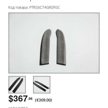
Код товара: PTRS6C74GRSFGC
$367
.96
(€309.00)