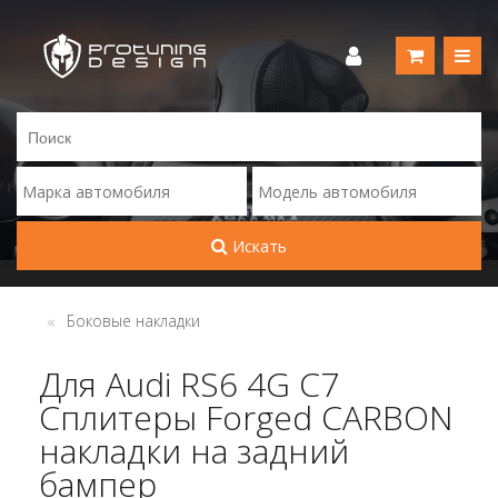
Искать
Боковые накладки
Для Audi RS6 4G C7
Сплитеры Forged CARBON
накладки на задний
бампер