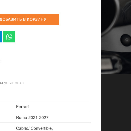
ДОБАВИТЬ В КОРЗИНУ
n
я установка
Ferrari
Roma 2021-2027
Cabrio/ Convertible
,