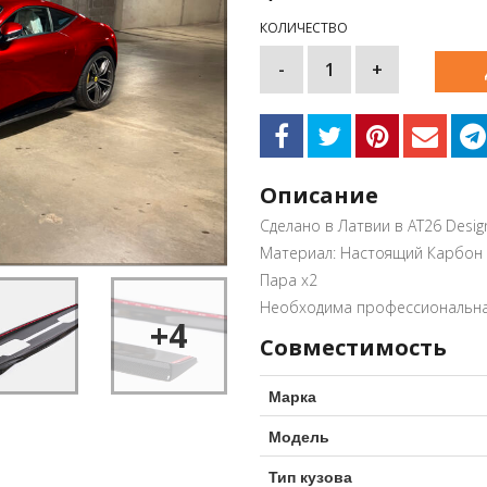
КОЛИЧЕСТВО
-
1
+
Описание
Сделано в Латвии в AT26 Desig
Материал: Настоящий Карбон
Пара x2
Необходима профессиональна
+4
Совместимость
Марка
Модель
Тип кузова