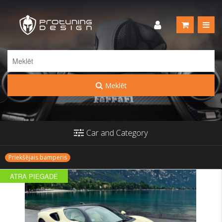
Meklēt
Car and Category
Priekšējais bamperis
ATRA PIEGADE