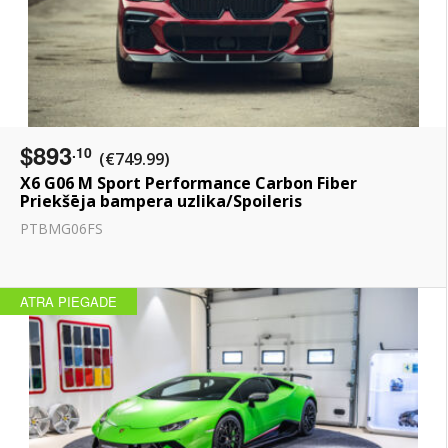
$893
.10
(€749.99)
X6 G06 M Sport Performance Carbon Fiber
Priekšēja bampera uzlika/Spoileris
PTBMG06FS
ATRA PIEGADE