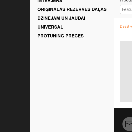
INTERJERS
ORIĢINĀLĀS REZERVES DAĻAS
DZINĒJAM UN JAUDAI
UNIVERSAL
Dzēst v
PROTUNING PRECES